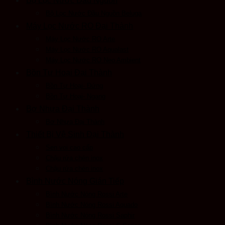
Bộ Lọc Nước Đầu Nguồn
Bộ Lọc Nước Đầu Nguồn Beluga
Máy Lọc Nước RO Đại Thành
Máy Lọc Nước RO Arte
Máy Lọc Nước RO Aqualast
Máy Lọc Nước RO Neo Ambient
Bồn Tự Hoại Đại Thành
Bồn Tự Hoại- Đứng
Bồn Tự Hoại- Ngang
Bợ Nhựa Đại Thành
Bơ Nhựa Đại Thành
Thiết Bị Vệ Sinh Đại Thành
Sen voi cao cấp
Chậu rửa chén inox
Chậu rửa chén inox
Bình Nước Nóng Gián Tiếp
Bình Nước Nóng Rossi Arte
Bình Nước Nóng Rossi Aquado
Bình Nước Nóng Rossi Saphir