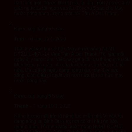
dần biến mất. Trước khi đi ngủ, tôi làm một ly nước ấm,
giấc ngủ của tôi ngon và sâu. Tôi cho 5 sao cho Máy
nước nóng năng lượng mặt trời Tân Á Đại Thành.
Được xếp hạng
5
5 sao
Tịnh
–
Tháng 10 1, 2020
Thật tuyệt vời khi sở hữu Máy nước nóng NLMT
ĐT210L -Φ70-14 Vigo Tân Á Đại Thành, Tôi làm mỗi
ngày 8 ly nước ấm. Việc này giúp tôi lưu thông máu tốt.
Mụn trứng cá giảm, da của tôi không còn khô, nứt nẻ
nữa. Da của tôi ngày càng hồng hào, tràn đầy sức
sống. Còn điều gì tuyệt vời hơn nữa khi sở hữu máy
nước nóng này.
Được xếp hạng
5
5 sao
Thạnh
–
Tháng 10 1, 2020
Năng lượng mặt trời là năng lực miễn phí. Vì vậy, tôi
đang sống tại Bình Dương, nơi có khí hậu ôn hòa
quanh năm. Tôi mua Máy nước nóng NLMT ĐT210L
-Φ70-14 Vigo Tân Á Đại Thành để tận dụng ánh sáng