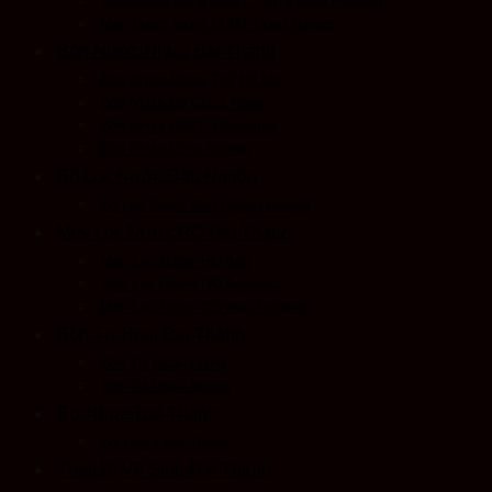
Máy Nước Nóng NLMT Tấm Phẳng Platinum
Máy Nước Nóng NLMT Công Nghiệp
Bồn Nước Nhựa Đại Thành
Bồn Nước Nhựa Thế Hệ Mới
Bồn Nhựa Đa Chức Năng
Bồn Nhựa HDPE Plassman
Bồn Nhựa Công Nghiệp
Bộ Lọc Nước Đầu Nguồn
Bộ Lọc Nước Đầu Nguồn Beluga
Máy Lọc Nước RO Đại Thành
Máy Lọc Nước RO Arte
Máy Lọc Nước RO Aqualast
Máy Lọc Nước RO Neo Ambient
Bồn Tự Hoại Đại Thành
Bồn Tự Hoại- Đứng
Bồn Tự Hoại- Ngang
Bợ Nhựa Đại Thành
Bơ Nhựa Đại Thành
Thiết Bị Vệ Sinh Đại Thành