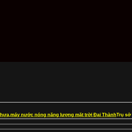
Trụ sở