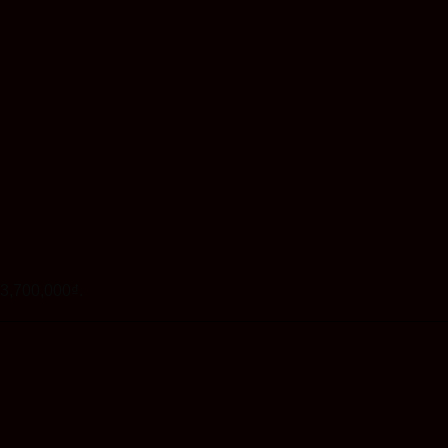
: 3,700,000₫.