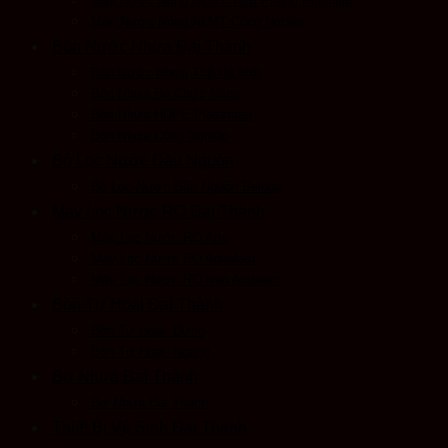
Máy Nước Nóng NLMT Tấm Phẳng Platinum
Máy Nước Nóng NLMT Công Nghiệp
Bồn Nước Nhựa Đại Thành
Bồn Nước Nhựa Thế Hệ Mới
Bồn Nhựa Đa Chức Năng
Bồn Nhựa HDPE Plassman
Bồn Nhựa Công Nghiệp
Bộ Lọc Nước Đầu Nguồn
Bộ Lọc Nước Đầu Nguồn Beluga
Máy Lọc Nước RO Đại Thành
Máy Lọc Nước RO Arte
Máy Lọc Nước RO Aqualast
Máy Lọc Nước RO Neo Ambient
Bồn Tự Hoại Đại Thành
Bồn Tự Hoại- Đứng
Bồn Tự Hoại- Ngang
Bợ Nhựa Đại Thành
Bơ Nhựa Đại Thành
Thiết Bị Vệ Sinh Đại Thành