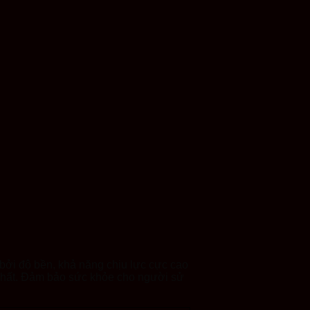
bởi độ bền, khả năng chịu lực cực cao
nhất. Đảm bảo sức khỏe cho người sử