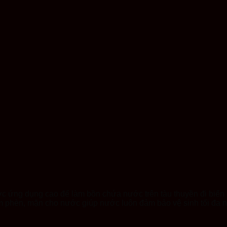
c ứng dụng cao để làm bồn chứa nước trên tàu thuyền đi biển 
m phèn, mặn cho nước giúp nước luôn đảm bảo vệ sinh tối đa 