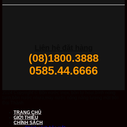
Liên hệ đặt hàng
(08)1800.3888
0585.44.6666
2024 Copyright © Bồn nước inox, bồn tự hoại,bình nóng
lạnh,bồn nước nhựa,máy nước nóng năng lượng mặt trời
Đại Thành
TRANG CHỦ
GIỚI THIỆU
CHÍNH SÁCH