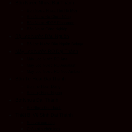
Bồn Nước Nhựa Đại Thành
Bồn Nước Nhựa Thế Hệ Mới
Bồn Nhựa Đa Chức Năng
Bồn Nhựa HDPE Plassman
Bồn Nhựa Công Nghiệp
Bộ Lọc Nước Đầu Nguồn
Bộ Lọc Nước Đầu Nguồn Beluga
Máy Lọc Nước RO Đại Thành
Máy Lọc Nước RO Arte
Máy Lọc Nước RO Aqualast
Máy Lọc Nước RO Neo Ambient
Bồn Tự Hoại Đại Thành
Bồn Tự Hoại- Đứng
Bồn Tự Hoại- Ngang
Bợ Nhựa Đại Thành
Bơ Nhựa Đại Thành
Thiết Bị Vệ Sinh Đại Thành
Sen voi cao cấp
Chậu rửa chén inox