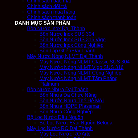
Chính sách bảo mật
Chính sách đổi trả
Chính sách mua hàng
Chính sách thanh toán
DANH MỤC SẢN PHẨM
Bồn Nước Inox Đại Thành
Bồn Nước Inox SUS 304
Bồn Nước Inox SUS 316 Vigo
Bồn Nước Inox Công Nghiệp
Bồn Lắp Ghép Đại Thành
Máy Nước Nóng NLMT Đại Thành
Máy Nước Nóng NLMT Classic SUS 304
Máy Nước Nóng NLMT Vigo SUS 316
Máy Nước Nóng NLMT Công Nghiệp
Máy Nước Nóng NLMT Tấm Phẳng
Platinum
Bồn Nước Nhựa Đại Thành
Bồn Nhựa Đa Chức Năng
Bồn Nước Nhựa Thế Hệ Mới
Bồn Nhựa HDPE Plassman
Bồn Nhựa Công Nghiệp
Bộ Lọc Nước Đầu Nguồn
Bộ Lọc Nước Đầu Nguồn Beluga
Máy Lọc Nước RO Đại Thành
Máy Lọc Nước RO Arte