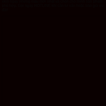
xem ngay những mẫu mới nhất và chọn cho mình sản phẩm
phù hợp. Gọi ngay HOTLINE khi cần tư vấn hoặc báo giá ưu
đãi!