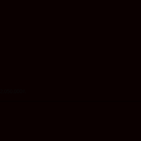
: 2,050,000₫.