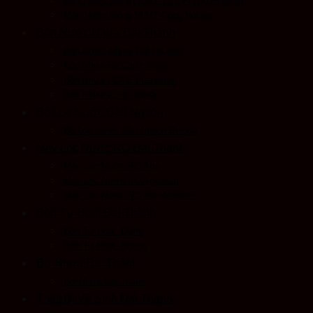
Máy Nước Nóng NLMT Tấm Phẳng Platinum
Máy Nước Nóng NLMT Công Nghiệp
Bồn Nước Nhựa Đại Thành
Bồn Nước Nhựa Thế Hệ Mới
Bồn Nhựa Đa Chức Năng
Bồn Nhựa HDPE Plassman
Bồn Nhựa Công Nghiệp
Bộ Lọc Nước Đầu Nguồn
Bộ Lọc Nước Đầu Nguồn Beluga
Máy Lọc Nước RO Đại Thành
Máy Lọc Nước RO Arte
Máy Lọc Nước RO Aqualast
Máy Lọc Nước RO Neo Ambient
Bồn Tự Hoại Đại Thành
Bồn Tự Hoại- Đứng
Bồn Tự Hoại- Ngang
Bợ Nhựa Đại Thành
Bơ Nhựa Đại Thành
Thiết Bị Vệ Sinh Đại Thành