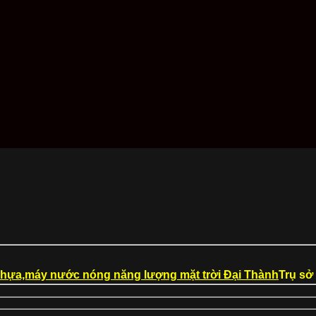
Trụ sở