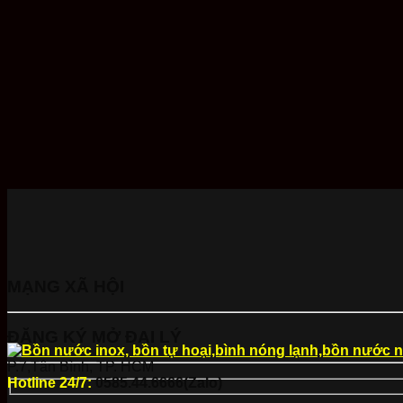
MẠNG XÃ HỘI
ĐĂNG KÝ MỞ ĐẠI LÝ
P.7,Tân Bình, TP. HCM
Hotline 24/7:
0585.44.6666(Zalo)