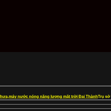
Trụ sở