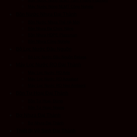
Máy Nước Nóng NLMT Tấm Phẳng Platinum
Máy Nước Nóng NLMT Công Nghiệp
Bồn Nước Nhựa Đại Thành
Bồn Nước Nhựa Thế Hệ Mới
Bồn Nhựa Đa Chức Năng
Bồn Nhựa HDPE Plassman
Bồn Nhựa Công Nghiệp
Bộ Lọc Nước Đầu Nguồn
Bộ Lọc Nước Đầu Nguồn Beluga
Máy Lọc Nước RO Đại Thành
Máy Lọc Nước RO Arte
Máy Lọc Nước RO Aqualast
Máy Lọc Nước RO Neo Ambient
Bồn Tự Hoại Đại Thành
Bồn Tự Hoại- Đứng
Bồn Tự Hoại- Ngang
Bợ Nhựa Đại Thành
Bơ Nhựa Đại Thành
Thiết Bị Vệ Sinh Đại Thành