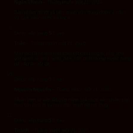
Ngân Thanh
–
Tháng mười một 21, 2020
Sản phầm rất tốt và bền. mình sửn dụng được 1 năm
và cảm thấy nước rất sạch.
Được xếp hạng
5
5 sao
Tuấn
–
Tháng mười một 21, 2020
Máy lọc rất nhanh như cam kết của công ty, phù hợp
với quán ăn như mình, đảm bảo chất lượng nước dùng
để nấu ăn. rất tốt
Được xếp hạng
5
5 sao
Nguyên Nguyễn
–
Tháng mười một 21, 2020
Nhân vien tư vấn tốt,giúp mình lựa chọn sản phẩm phù
hợp với kinh tế và nhu cầu. mình rất hài lòng
Được xếp hạng
5
5 sao
Thanh
–
Tháng mười một 21, 2020