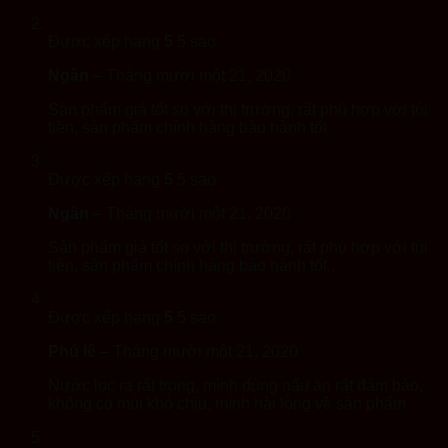
Được xếp hạng
5
5 sao
Ngân
–
Tháng mười một 21, 2020
Sản phẩm giá tốt so với thị trường, rất phù hợp với túi
tiền, sản phẩm chính hảng bảo hành tốt
Được xếp hạng
5
5 sao
Ngân
–
Tháng mười một 21, 2020
Sản phẩm giá tốt so với thị trường, rất phù hợp với túi
tiền, sản phẩm chính hảng bảo hành tốt,,
Được xếp hạng
5
5 sao
Phú lê
–
Tháng mười một 21, 2020
Nước lọc ra rất trong, mình dùng nấu ăn rất đảm bảo,
không có mùi khó chịu, mình hài lòng về sản phẩm