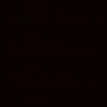
Được xếp hạng
5
5 sao
Vũ
–
Tháng mười một 21, 2020
Nước rất trong không có cặn đóng lại, mình rất an tâm
khi sử dụng máy.
Được xếp hạng
5
5 sao
Như
–
Tháng mười một 21, 2020
Máy lọc rất tốt, mình luộc rau màu rau rất xanh, không
bị chuyển đen như trước nữa. rất tốt
Được xếp hạng
5
5 sao
long Trần
–
Tháng mười một 21, 2020
Nhân viên tư vấn tốt, hướng dẩn kỉ càng vè cách sử
dụng và bảo quản máy. mimhf rất hài lòng
Được xếp hạng
5
5 sao