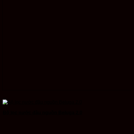
Bộ lọc nước đầu nguồn Beluga 2.0