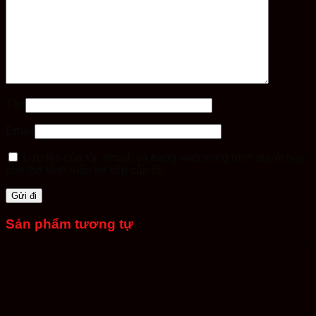
Tên
Email
Lưu tên của tôi, email, và trang web trong trình duyệt này
cho lần bình luận kế tiếp của tôi.
Sản phẩm tương tự