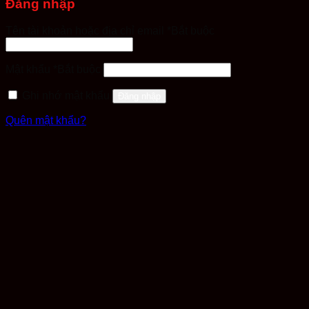
Đăng nhập
Tên tài khoản hoặc địa chỉ email
*
Bắt buộc
Mật khẩu
*
Bắt buộc
Ghi nhớ mật khẩu
Đăng nhập
Quên mật khẩu?