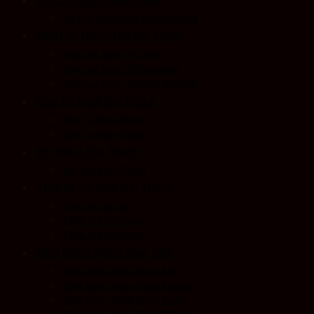
Bộ Lọc Nước Đầu Nguồn
Bộ Lọc Nước Đầu Nguồn Beluga
Máy Lọc Nước RO Đại Thành
Máy Lọc Nước RO Arte
Máy Lọc Nước RO Aqualast
Máy Lọc Nước RO Neo Ambient
Bồn Tự Hoại Đại Thành
Bồn Tự Hoại- Đứng
Bồn Tự Hoại- Ngang
Bợ Nhựa Đại Thành
Bơ Nhựa Đại Thành
Thiết Bị Vệ Sinh Đại Thành
Sen voi cao cấp
Chậu rửa chén inox
Chậu rửa chén inox
Bình Nước Nóng Gián Tiếp
Bình Nước Nóng Rossi Arte
Bình Nước Nóng Rossi Aquado
Bình Nước Nóng Rossi Saphir