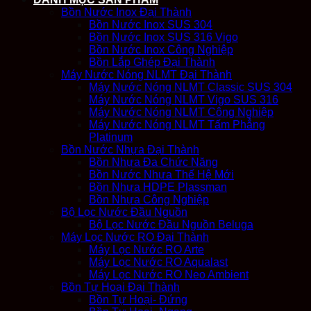
Bồn Nước Inox Đại Thành
Bồn Nước Inox SUS 304
Bồn Nước Inox SUS 316 Vigo
Bồn Nước Inox Công Nghiệp
Bồn Lắp Ghép Đại Thành
Máy Nước Nóng NLMT Đại Thành
Máy Nước Nóng NLMT Classic SUS 304
Máy Nước Nóng NLMT Vigo SUS 316
Máy Nước Nóng NLMT Công Nghiệp
Máy Nước Nóng NLMT Tấm Phẳng
Platinum
Bồn Nước Nhựa Đại Thành
Bồn Nhựa Đa Chức Năng
Bồn Nước Nhựa Thế Hệ Mới
Bồn Nhựa HDPE Plassman
Bồn Nhựa Công Nghiệp
Bộ Lọc Nước Đầu Nguồn
Bộ Lọc Nước Đầu Nguồn Beluga
Máy Lọc Nước RO Đại Thành
Máy Lọc Nước RO Arte
Máy Lọc Nước RO Aqualast
Máy Lọc Nước RO Neo Ambient
Bồn Tự Hoại Đại Thành
Bồn Tự Hoại- Đứng