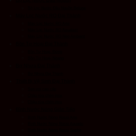
Bộ Lọc Nước Đầu Nguồn
Bộ Lọc Nước Đầu Nguồn Beluga
Máy Lọc Nước RO Đại Thành
Máy Lọc Nước RO Arte
Máy Lọc Nước RO Aqualast
Máy Lọc Nước RO Neo Ambient
Bồn Tự Hoại Đại Thành
Bồn Tự Hoại- Đứng
Bồn Tự Hoại- Ngang
Bợ Nhựa Đại Thành
Bơ Nhựa Đại Thành
Thiết Bị Vệ Sinh Đại Thành
Sen voi cao cấp
Chậu rửa chén inox
Chậu rửa chén inox
Bình Nước Nóng Gián Tiếp
Bình Nước Nóng Rossi Arte
Bình Nước Nóng Rossi Aquado
Bình Nước Nóng Rossi Saphir