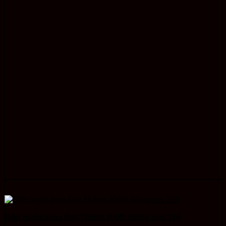
Bồn nước inox Đại Thành 2000l đứng sus 316