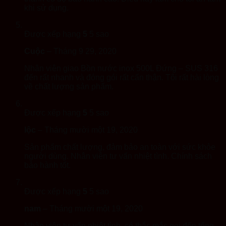
khi sử dụng.
Được xếp hạng
5
5 sao
Cuộc
–
Tháng 9 29, 2020
Nhân viên giao Bồn nước inox 500L Đứng – SUS 316
đến rất nhanh và đóng gói rất cẩn thận. Tôi rất hài lòng
về chất lượng sản phẩm.
Được xếp hạng
5
5 sao
lộc
–
Tháng mười một 19, 2020
Sản phẩm chất lượng, đảm bảo an toàn với sức khỏe
người dùng. Nhân viên tư vấn nhiệt tình. Chính sách
bảo hành tốt.
Được xếp hạng
5
5 sao
nam
–
Tháng mười một 19, 2020
Nhân viên tư vấn nhiệt tình, có thắc mắc gọi đến tổng